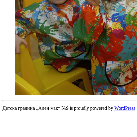
Детска градина „Ален мак“ №9 is proudly powered by
WordPress