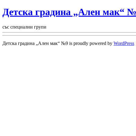
Детска градина „Ален мак“ 
със специални групи
Детска градина „Ален мак“ №9 is proudly powered by
WordPress