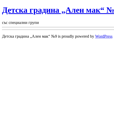
Детска градина „Ален мак“ 
със специални групи
Детска градина „Ален мак“ №9 is proudly powered by
WordPress