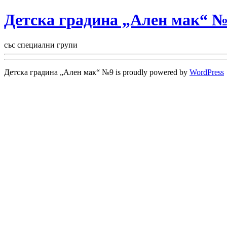
Детска градина „Ален мак“ 
със специални групи
Детска градина „Ален мак“ №9 is proudly powered by
WordPress