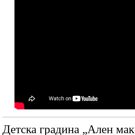
Детска градина „Ален мак