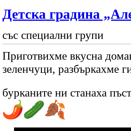
Детска градина „Ал
със специални групи
Приготвихме вкусна дома
зеленчуци, разбъркахме ги
бурканите ни станаха пъст