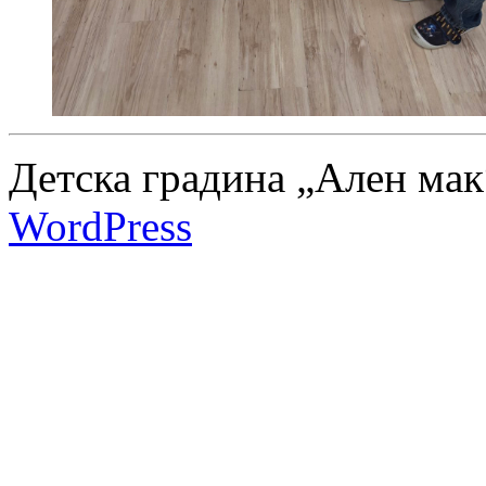
Детска градина „Ален мак
WordPress