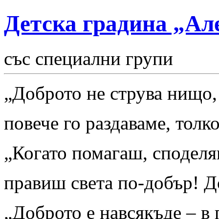
Детска градина „Ал
със специални групи
„Доброто не струва нищо,
повече го раздаваме, толк
„Когато помагаш, споделя
правиш света по-добър! Д
„Доброто е навсякъде – в 