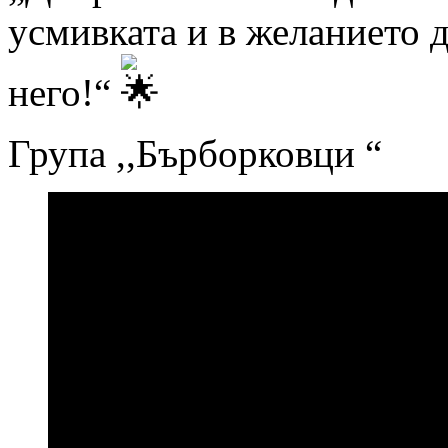
усмивката и в желанието 
него!“
Група ,,Бърборковци “