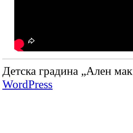
Детска градина „Ален мак
WordPress