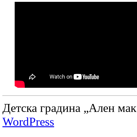
Детска градина „Ален мак
WordPress