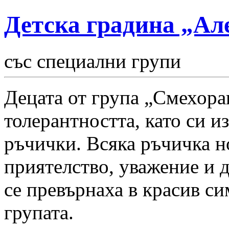
Детска градина „Ал
със специални групи
Децата от група „Смехора
толерантността, като си и
ръчички. Всяка ръчичка н
приятелство, уважение и д
се превърнаха в красив си
групата.