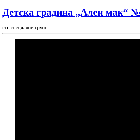
Детска градина „Ален мак“ 
със специални групи