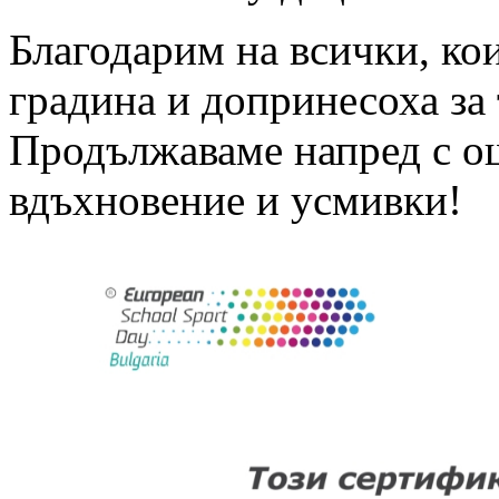
Благодарим на всички, ко
градина и допринесоха за 
Продължаваме напред с ощ
вдъхновение и усмивки!