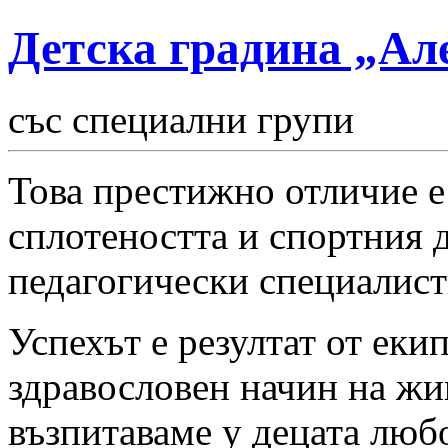
Детска градина „Ал
със специални групи
Това престижно отличие е
сплотеността и спортния 
педагогически специалист
Успехът е резултат от еки
здравословен начин на жи
възпитаваме у децата люб