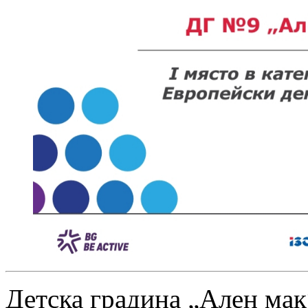
Детска градина „Ален мак