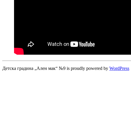
Детска градина „Ален мак“ №9 is proudly powered by
WordPress