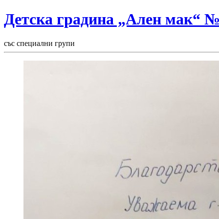
Детска градина „Ален мак“ 
със специални групи