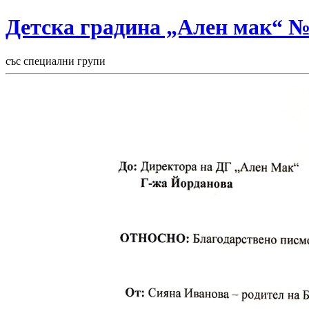
Детска градина „Ален мак“ 
със специални групи