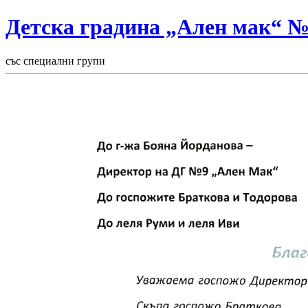
Детска градина „Ален мак“ 
със специални групи