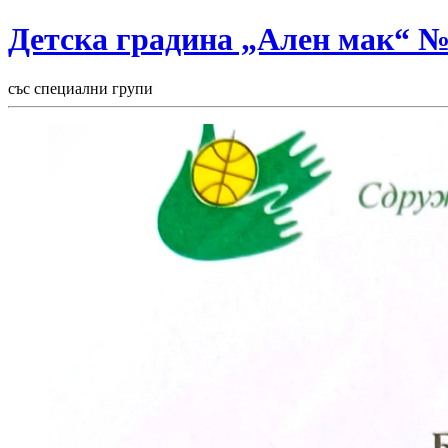
Детска градина „Ален мак“ 
със специални групи