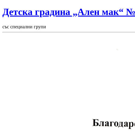
Детска градина „Ален мак“ 
със специални групи