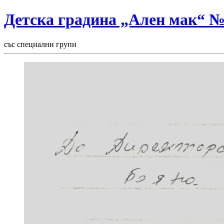
Детска градина „Ален мак“ 
със специални групи