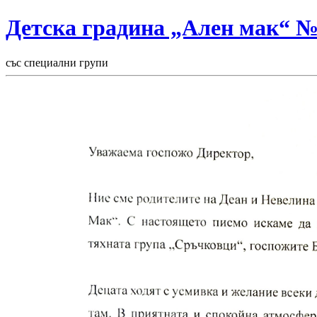
Детска градина „Ален мак“ 
със специални групи