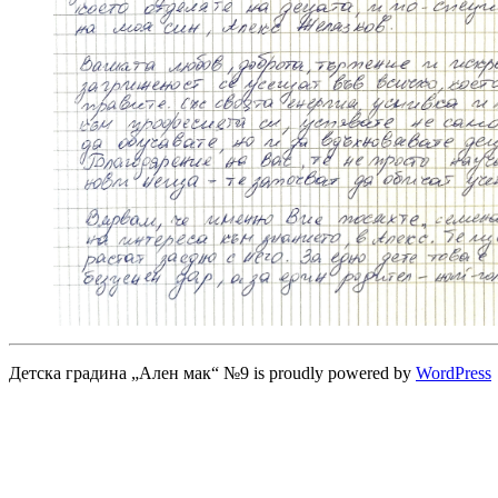
Детска градина „Ален мак“ №9 is proudly powered by
WordPress