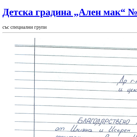
Детска градина „Ален мак“ 
със специални групи