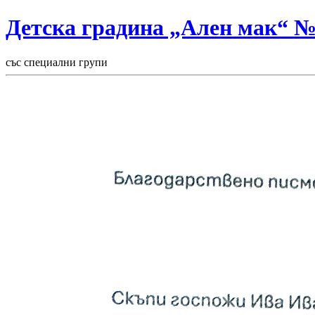
Детска градина „Ален мак“ 
със специални групи