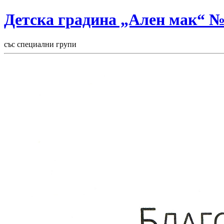
Детска градина „Ален мак“ 
със специални групи