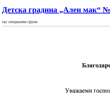
Детска градина „Ален мак“ 
със специални групи