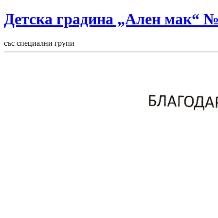
Детска градина „Ален мак“ 
със специални групи