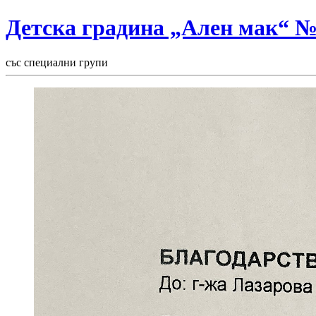
Детска градина „Ален мак“ 
със специални групи