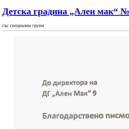
Детска градина „Ален мак“ 
със специални групи