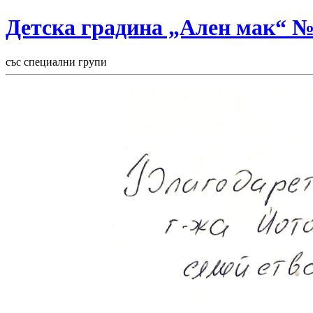
Детска градина „Ален мак“ 
със специални групи