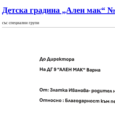
Детска градина „Ален мак“ 
със специални групи