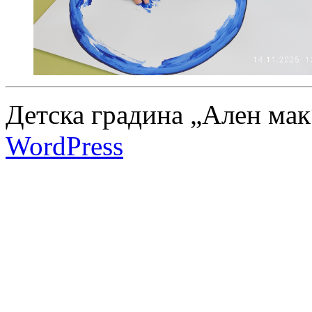
Детска градина „Ален мак
WordPress