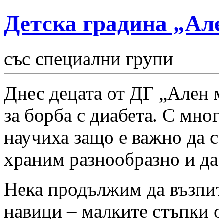
Детска градина „Ал
със специални групи
Днес децата от ДГ „Ален 
за борба с диабета. С мн
научиха защо е важно да с
храним разнообразно и да
Нека продължим да възпит
навици – малките стъпки 